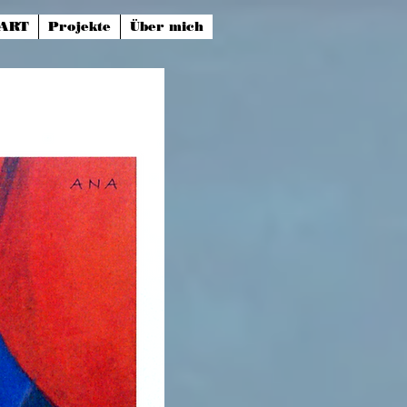
sART
Projekte
Über mich