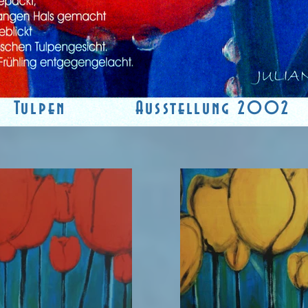
Tulpen Ausstellung 2002