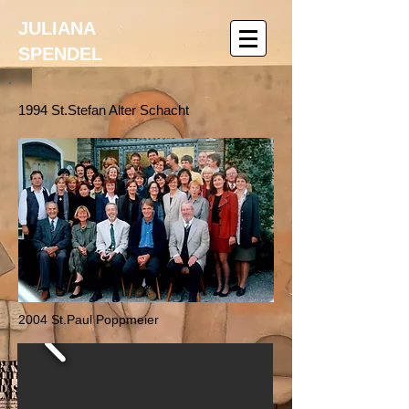
JULIANA
SPENDEL
1994 St.Stefan Alter Schacht
2004 St.Paul Poppmeier