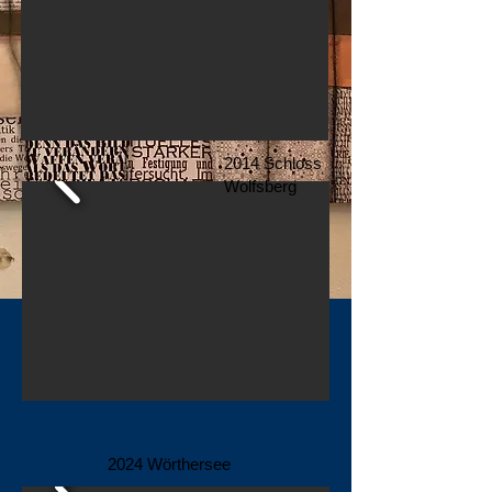
2014 Schloss
Wolfsberg
2024 Wörthersee