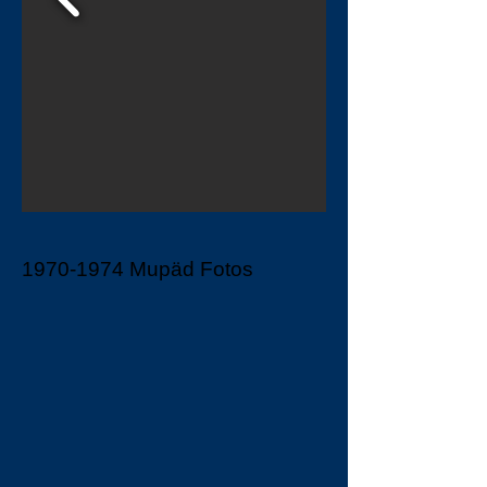
1970-1974
Mupäd Fotos